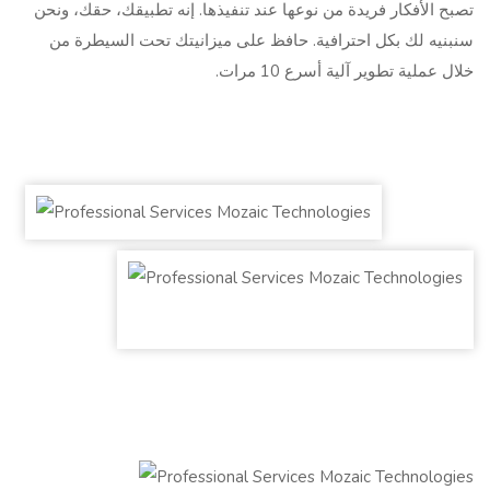
تصبح الأفكار فريدة من نوعها عند تنفيذها. إنه تطبيقك، حقك، ونحن
سنبنيه لك بكل احترافية. حافظ على ميزانيتك تحت السيطرة من
خلال عملية تطوير آلية أسرع 10 مرات.