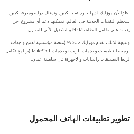
نظرًا لأن موزايك لديها خبرة تقنية كبيرة وتمتلك دراية ومعرفة كبيرة
بمعظم التقنيات الحديثة في العالم، فيمكنها دعم أي مشروع آخر
يعتمد على تكامل النظام، M2M والتشغيل الآلي للمنازل.
ونتيجة لذلك، تقدم موزايك WSO2 (منصة مؤسسية لدمج واجهات
برمجة التطبيقات وخدمات الويب) وخدمات MuleSoft (برنامج تكامل
لربط التطبيقات والبيانات والأجهزة) في سلطنة عمان.
تطوير تطبيقات الهاتف المحمول