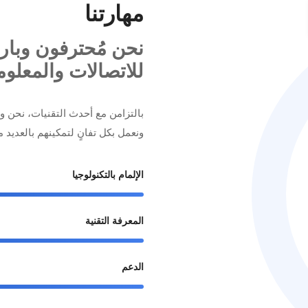
مهارتنا
نحن مُحترفون وبار
للاتصالات والمعلو
بالتزامن مع أحدث التقنيات، نحن وا
ونعمل بكل تفانٍ لتمكينهم بالعديد 
الإلمام بالتكنولوجيا
المعرفة التقنية
الدعم