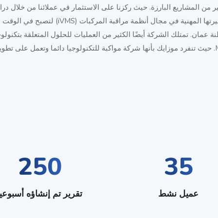
 من المشاريع البارزة. حيث ركزنا على الاستثمار في عملائنا من خلال دراس
خبرائنا المتخصصون. بدأت موزايك مسيرتها المهنية
نة عمان. تمتلك الشركة أيضًا الكثير من العمليات للحلول المتعلقة بتكنو
250
35
عميل نشط
تقرير تم إنشاؤه أسبوعيا