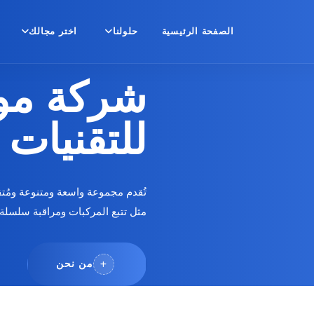
الصفحة الرئيسية
حلولنا
اختر مجالك
شركة مو
للتقنيات
تُقدم مجموعة واسعة ومتنوعة ومُت
مثل تتبع المركبات ومراقبة سلسلة ا
من نحن