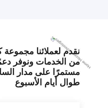
نقدم لعملائنا مجموعة ك
من الخدمات ونوفر دعمً
مستمرًا على مدار السا
طوال أيام الأسبوع