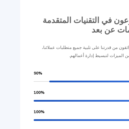
عون في التقنيات المتقدمة
مات عن بعد
ثقون من قدرتنا على تلبية جميع متطلبات عملائنا،
من الميزات لتبسيط إدارة أعمالهم.
90%
100%
100%