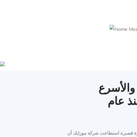
والأسرع
نذ عام
ئدة والأسرع نموًا في مجال التكنولوجيا في عمان منذ عام 2011، فخلال فترة قصيرة استطاعت شركة موزايك أن