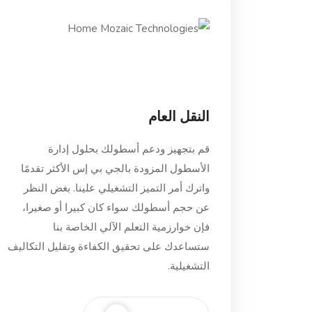
النقل العام
قم بتجهيز ودعم أسطولك بحلول إدارة
الأسطول المزودة بالجي بي إس الأكثر تقدمًا
واترك أمر التميز التشغيلي علينا. بغض النظر
عن حجم أسطولك سواء كان كبيرا أو صغيرا،
فإن خوارزمية التعلم الآلي الخاصة بنا
ستساعدك على تحقيق الكفاءة وتقليل التكاليف
التشغيلية.